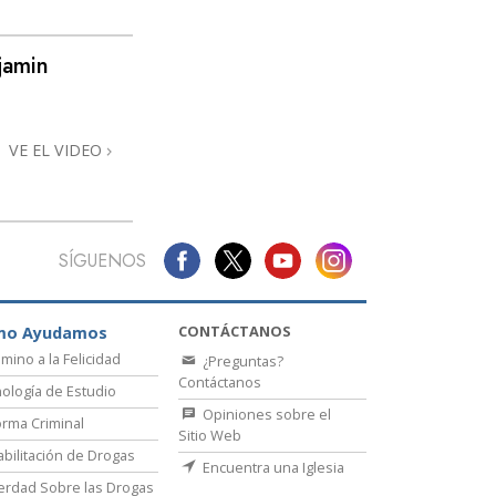
La Comunicación
jamin
VE EL VIDEO
SÍGUENOS
CONTÁCTANOS
mo Ayudamos
amino a la Felicidad
¿Preguntas?
Contáctanos
ología de Estudio
Opiniones sobre el
rma Criminal
Sitio Web
bilitación de Drogas
Encuentra una Iglesia
erdad Sobre las Drogas