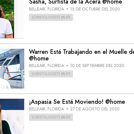
Sasha, Surfista de la Acera @home
 Grandeza?
BELLEAIR, FLORIDA
15 DE OCTUBRE DEL 2020
•
SCIENTOLOGISTS @LIFE
Warren Está Trabajando en el Muelle de
@home
BELLEAIR, FLORIDA
10 DE SEPTIEMBRE DEL 2020
•
SCIENTOLOGISTS @LIFE
¡Aspasia Se Está Moviendo! @home
BELLEAIR, FLORIDA
27 DE AGOSTO DEL 2020
•
SCIENTOLOGISTS @LIFE