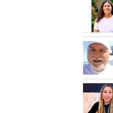
Amor y Odio: ¿Qué es