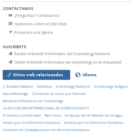
CONTÁCTANOS
¿Preguntas? Contáctanos
Opiniones sobre el Sitio Web
Encuentra una Iglesia
SUSCRÍBETE
Recibe el Boletín Informativo del Scientology Network
Obtén el Boletín Informativo de Scientology en la Actualidad
Sitios web relacionados
Idioma
L. Ronald Hubbard
Dianética
Scientology Network
Scientology Religion
David Miscavige
Comienza un Curso por Internet
Ministros Voluntarios de Scientology
LA ASOCIACIÓN INTERNACIONAL DE SCIENTOLOGISTS
El Camino a la Felicidad
Narconon
En Apoyo de Un Mundo Sin Drogas
Unidos por los Derechos Humanos
Jóvenes por los Derechos Humanos
Comisión de Ciudadanos por los Derechos Humanos