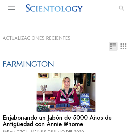
ACTUALIZACIONES RECIENTES
FARMINGTON
Enjabonando un Jabón de 5000 Años de
Antigüedad con Annie @home
FARMINGTON, MAINE
9 DE JUNIO DEL 2020