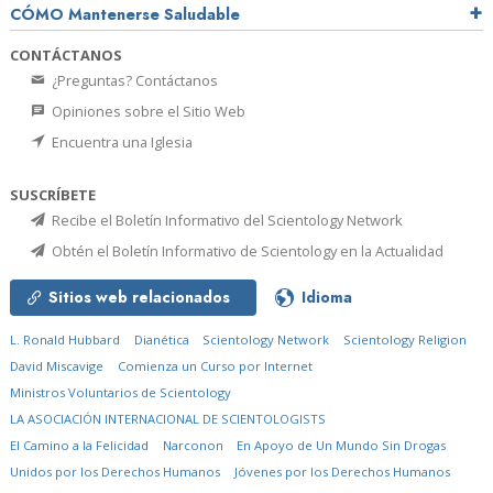
CÓMO Mantenerse Saludable
CONTÁCTANOS
¿Preguntas? Contáctanos
Opiniones sobre el Sitio Web
Encuentra una Iglesia
SUSCRÍBETE
Recibe el Boletín Informativo del Scientology Network
Obtén el Boletín Informativo de Scientology en la Actualidad
Sitios web relacionados
Idioma
L. Ronald Hubbard
Dianética
Scientology Network
Scientology Religion
David Miscavige
Comienza un Curso por Internet
Ministros Voluntarios de Scientology
LA ASOCIACIÓN INTERNACIONAL DE SCIENTOLOGISTS
El Camino a la Felicidad
Narconon
En Apoyo de Un Mundo Sin Drogas
Unidos por los Derechos Humanos
Jóvenes por los Derechos Humanos