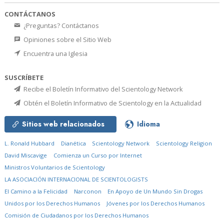
CONTÁCTANOS
¿Preguntas? Contáctanos
Opiniones sobre el Sitio Web
Encuentra una Iglesia
SUSCRÍBETE
Recibe el Boletín Informativo del Scientology Network
Obtén el Boletín Informativo de Scientology en la Actualidad
Sitios web relacionados
Idioma
L. Ronald Hubbard
Dianética
Scientology Network
Scientology Religion
David Miscavige
Comienza un Curso por Internet
Ministros Voluntarios de Scientology
LA ASOCIACIÓN INTERNACIONAL DE SCIENTOLOGISTS
El Camino a la Felicidad
Narconon
En Apoyo de Un Mundo Sin Drogas
Unidos por los Derechos Humanos
Jóvenes por los Derechos Humanos
Comisión de Ciudadanos por los Derechos Humanos