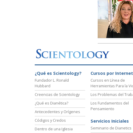
Amor y Odio: ¿Qué es
¿Qué es Scientology?
Cursos por Internet
Fundador L. Ronald
Cursos en Línea de
Hubbard
Herramientas Para la Vi
Creencias de Scientology
Los Problemas del Trab
¿Qué es Dianética?
Los Fundamentos del
Pensamiento
Antecedentes y Orígenes
Códigos y Credos
Servicios Iniciales
Seminario de Dianetics
Dentro de una Iglesia