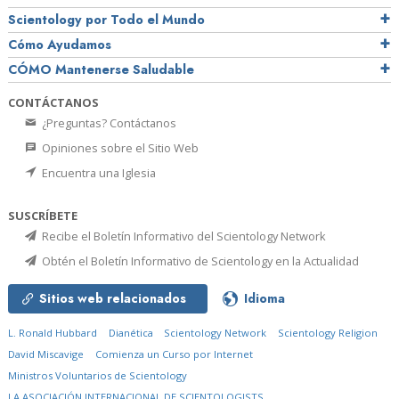
Scientology por Todo el Mundo
Cómo Ayudamos
CÓMO Mantenerse Saludable
CONTÁCTANOS
¿Preguntas? Contáctanos
Opiniones sobre el Sitio Web
Encuentra una Iglesia
SUSCRÍBETE
Recibe el Boletín Informativo del Scientology Network
Obtén el Boletín Informativo de Scientology en la Actualidad
Sitios web relacionados
Idioma
L. Ronald Hubbard
Dianética
Scientology Network
Scientology Religion
David Miscavige
Comienza un Curso por Internet
Ministros Voluntarios de Scientology
LA ASOCIACIÓN INTERNACIONAL DE SCIENTOLOGISTS