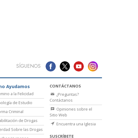
SÍGUENOS
CONTÁCTANOS
mo Ayudamos
amino a la Felicidad
¿Preguntas?
Contáctanos
ología de Estudio
Opiniones sobre el
rma Criminal
Sitio Web
bilitación de Drogas
Encuentra una Iglesia
erdad Sobre las Drogas
SUSCRÍBETE