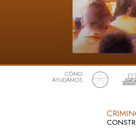
Amor y Odio: ¿Qué es
CÓMO
AYUDAMOS
CRIMI
CONSTR