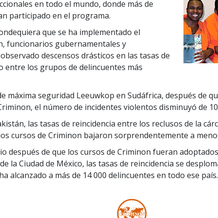
eccionales en todo el mundo, donde más de
an participado en el programa.
 dondequiera que se ha implementado el
, funcionarios gubernamentales y
 observado descensos drásticos en las tasas de
so entre los grupos de delincuentes más
 de máxima seguridad Leeuwkop en Sudáfrica, después de que
riminon, el número de incidentes violentos disminuyó de 10
kistán, las tasas de reincidencia entre los reclusos de la cárc
os cursos de Criminon bajaron sorprendentemente a menos 
o después de que los cursos de Criminon fueran adoptados 
de la Ciudad de México, las tasas de reincidencia se desploma
a alcanzado a más de 14 000 delincuentes en todo ese país.