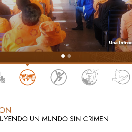
 Grandeza?
Una Intro
NON
UYENDO UN MUNDO SIN CRIMEN