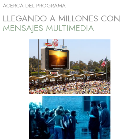
ACERCA DEL PROGRAMA
LLEGANDO A MILLONES CON
MENSAJES MULTIMEDIA