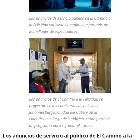
Los anuncios de servicio público de El Camino a
la Felicidad
son vistos anualmente por más de
20 millones de espectadores.
Los anuncios de El Camino a la Felicidad
se
proyectan en las comisarías de policía en
Johannesburgo, Ciudad del Cabo y otras
ciudades a lo largo de Sudáfrica, como parte de
un programa para refrenar el crimen.
Los anuncios de servicio al público de El Camino a la