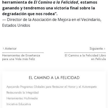
herramienta de
El Camino a la Felicidad
, estamos
ganando y tendremos una victoria final sobre la
degradación que nos rodea”.
— Director de la Asociación de Mejora en el Vecindario,
Estados Unidos
Anterior
Siguiente
Herramientas de Enseñanza
El Camino a la Felicidad Libro
para una Vida más Feliz
en Película
EL CAMINO A LA FELICIDAD
Apoyando Programas Globales para Restaurar el Honor y el Autorespeto
Restaurando la Integridad
Herramientas Multimedia
Iniciativa Educativa