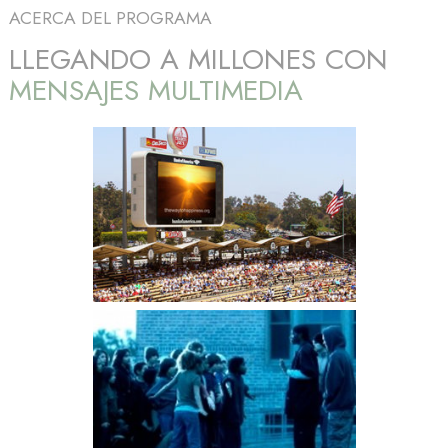
ACERCA DEL PROGRAMA
LLEGANDO A MILLONES CON
MENSAJES MULTIMEDIA