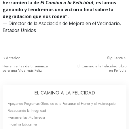
herramienta de
El Camino a la Felicidad
, estamos
ganando y tendremos una victoria final sobre la
degradación que nos rodea”.
— Director de la Asociación de Mejora en el Vecindario,
Estados Unidos
Anterior
Siguiente
Herramientas de Enseñanza
El Camino a la Felicidad Libro
para una Vida más Feliz
en Película
EL CAMINO A LA FELICIDAD
Apoyando Programas Globales para Restaurar el Honor y el Autorespeto
Restaurando la Integridad
Herramientas Multimedia
Iniciativa Educativa