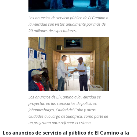
Los anuncios de servicio público de El Camino a
la Felicidad
son vistos anualmente por más de
20 millones de espectadores.
Los anuncios de El Camino a la Felicidad
se
proyectan en las comisarías de policía en
Johannesburgo, Ciudad del Cabo y otras
ciudades a lo largo de Sudáfrica, como parte de
un programa para refrenar el crimen.
Los anuncios de servicio al público de El Camino a la