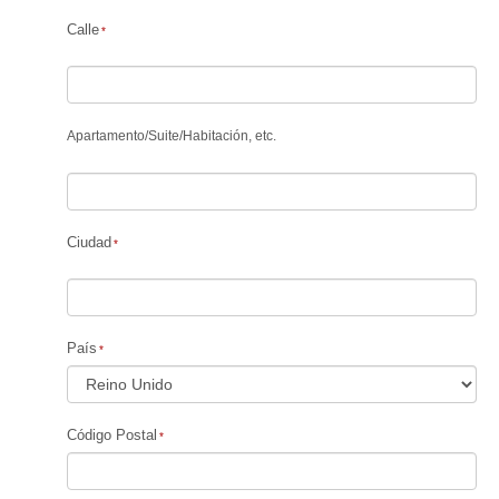
Calle
Apartamento
/
Suite
/
Habitación, etc.
Ciudad
País
Código Postal