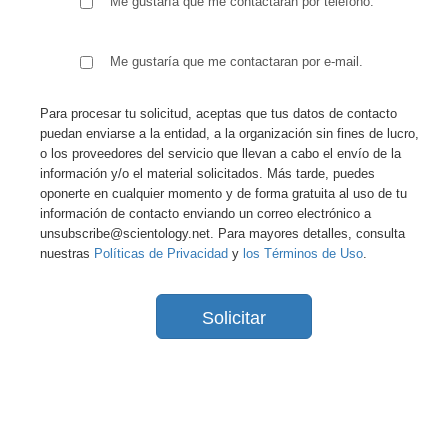
Me gustaría que me contactaran por teléfono.
Me gustaría que me contactaran por e-mail.
Para procesar tu solicitud, aceptas que tus datos de contacto
puedan enviarse a la entidad, a la organización sin fines de lucro,
o los proveedores del servicio que llevan a cabo el envío de la
información y/o el material solicitados. Más tarde, puedes
oponerte en cualquier momento y de forma gratuita al uso de tu
información de contacto enviando un correo electrónico a
unsubscribe@scientology.net. Para mayores detalles, consulta
nuestras
Políticas de Privacidad
y
los Términos de Uso
.
Solicitar