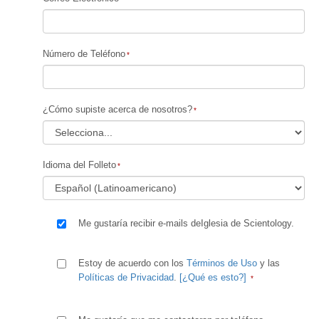
Número de Teléfono
¿Cómo supiste acerca de nosotros?
Idioma del Folleto
Me gustaría recibir e-mails deIglesia de Scientology.
Estoy de acuerdo con los
Términos de Uso
y las
Políticas de Privacidad
.
[¿Qué es esto?]