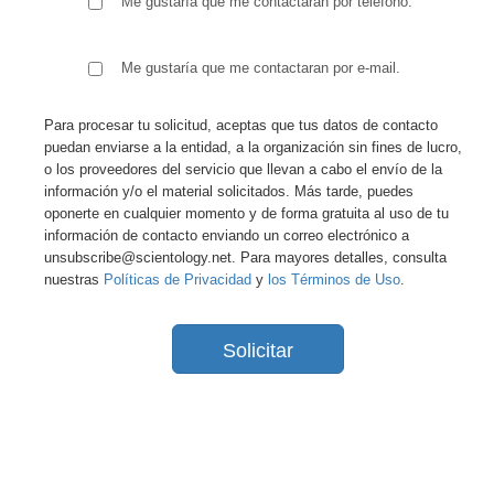
Me gustaría que me contactaran por teléfono.
Me gustaría que me contactaran por e-mail.
Para procesar tu solicitud, aceptas que tus datos de contacto
puedan enviarse a la entidad, a la organización sin fines de lucro,
o los proveedores del servicio que llevan a cabo el envío de la
información y/o el material solicitados. Más tarde, puedes
oponerte en cualquier momento y de forma gratuita al uso de tu
información de contacto enviando un correo electrónico a
unsubscribe@scientology.net. Para mayores detalles, consulta
nuestras
Políticas de Privacidad
y
los Términos de Uso
.
Solicitar