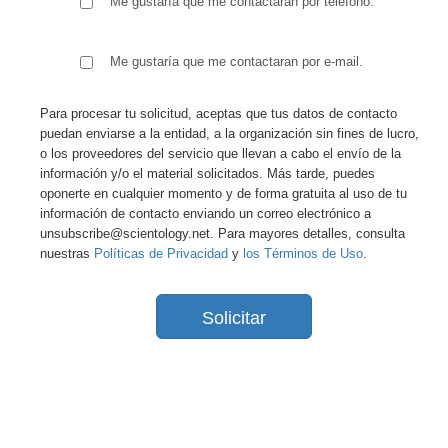
Me gustaría que me contactaran por teléfono.
Me gustaría que me contactaran por e-mail.
Para procesar tu solicitud, aceptas que tus datos de contacto
puedan enviarse a la entidad, a la organización sin fines de lucro,
o los proveedores del servicio que llevan a cabo el envío de la
información y/o el material solicitados. Más tarde, puedes
oponerte en cualquier momento y de forma gratuita al uso de tu
información de contacto enviando un correo electrónico a
unsubscribe@scientology.net. Para mayores detalles, consulta
nuestras
Políticas de Privacidad
y
los Términos de Uso
.
Solicitar