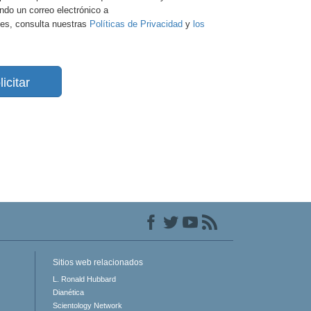
ando un correo electrónico a
es, consulta nuestras
Políticas de Privacidad
y
los
licitar
Sitios web relacionados
L. Ronald Hubbard
Dianética
Scientology Network