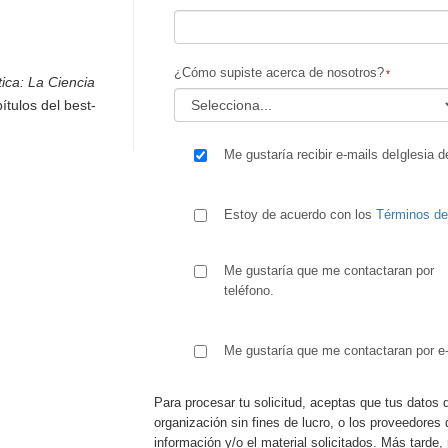
¿Cómo supiste acerca de nosotros?
ica: La Ciencia
ítulos del best-
Me gustaría recibir e-mails deIglesia d
Estoy de acuerdo con los
Términos d
Me gustaría que me contactaran por
teléfono.
Me gustaría que me contactaran por e-
Para procesar tu solicitud, aceptas que tus datos 
organización sin fines de lucro, o los proveedores 
información y/o el material solicitados. Más tard