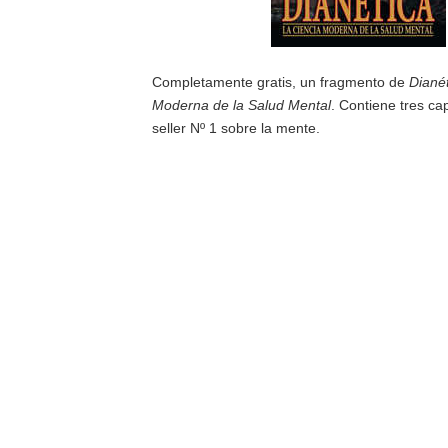
Completamente gratis, un fragmento de
Dianét
Moderna de la Salud Mental
. Contiene tres cap
seller Nº 1 sobre la mente.