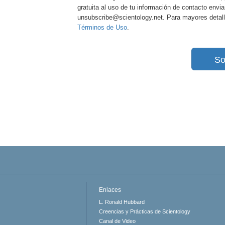
gratuita al uso de tu información de contacto envi
unsubscribe@scientology.net. Para mayores detall
Términos de Uso
.
So
Enlaces
L. Ronald Hubbard
Creencias y Prácticas de Scientology
Canal de Video