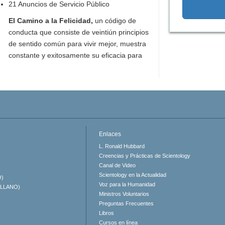
21 Anuncios de Servicio Público
El Camino a la Felicidad,
un código de
conducta que consiste de veintiún principios
de sentido común para vivir mejor, muestra
constante y exitosamente su eficacia para
Enlaces
L. Ronald Hubbard
Creencias y Prácticas de Scientology
Canal de Video
Scientology en la Actualidad
O)
Voz para la Humanidad
ELLANO)
Ministros Voluntarios
Preguntas Frecuentes
Libros
Cursos en línea