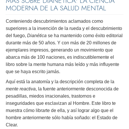
MÁS SOBRE DIANÉTICA: LA CIENCIA
MODERNA DE LA SALUD MENTAL
Conteniendo descubrimientos aclamados como
superiores a la invención de la rueda y el descubrimiento
del fuego,
Dianética
se ha mantenido como éxito editorial
durante más de 50 años. Y con más de 20 millones de
ejemplares impresos, generando un movimiento que
abarca más de 100 naciones, es indiscutiblemente el
libro sobre la mente humana más leído y más influyente
que se haya escrito jamás.
Aquí está la anatomía y la descripción completa de la
mente reactiva
, la fuente anteriormente desconocida de
pesadillas, miedos irracionales, trastornos e
inseguridades que esclavizan al Hombre. Este libro te
muestra cómo librarte de ella, y así lograr algo que el
hombre anteriormente sólo había soñado: el Estado de
Clear.