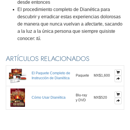
desde entonces
El procedimiento completo de Dianética para
descubrir y erradicar estas experiencias dolorosas
de manera que nunca vuelvan a afectarte, sacando
a la luz a la única persona que siempre quisiste
conocer:
tú.
ARTÍCULOS RELACIONADOS
El Paquete Completo de
Paquete
MX$1,600
Instrucción de Dianética
Blu-ray
Cómo Usar Dianética
MX$520
y DVD