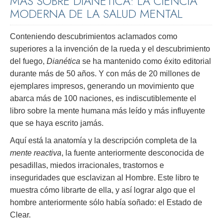
MÁS SOBRE DIANÉTICA: LA CIENCIA
MODERNA DE LA SALUD MENTAL
Conteniendo descubrimientos aclamados como
superiores a la invención de la rueda y el descubrimiento
del fuego,
Dianética
se ha mantenido como éxito editorial
durante más de 50 años. Y con más de 20 millones de
ejemplares impresos, generando un movimiento que
abarca más de 100 naciones, es indiscutiblemente el
libro sobre la mente humana más leído y más influyente
que se haya escrito jamás.
Aquí está la anatomía y la descripción completa de la
mente reactiva
, la fuente anteriormente desconocida de
pesadillas, miedos irracionales, trastornos e
inseguridades que esclavizan al Hombre. Este libro te
muestra cómo librarte de ella, y así lograr algo que el
hombre anteriormente sólo había soñado: el Estado de
Clear.