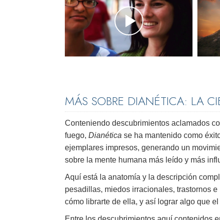
MÁS SOBRE DIANÉTICA: LA C
Conteniendo descubrimientos aclamados como
fuego,
Dianética
se ha mantenido como éxito
ejemplares impresos, generando un movimien
sobre la mente humana más leído y más infl
Aquí está la anatomía y la descripción comp
pesadillas, miedos irracionales, trastornos 
cómo librarte de ella, y así lograr algo que 
Entre los descubrimientos aquí contenidos e