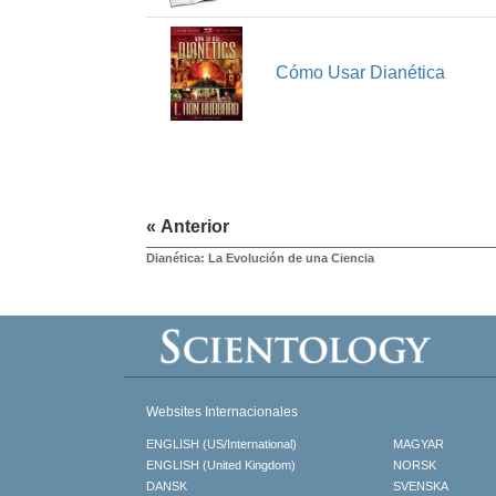
Cómo Usar Dianética
« Anterior
Dianética: La Evolución de una Ciencia
Websites Internacionales
ENGLISH (US/International)
MAGYAR
ENGLISH (United Kingdom)
NORSK
DANSK
SVENSKA