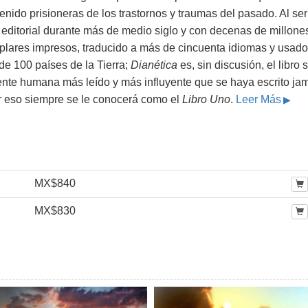
nido prisioneras de los trastornos y traumas del pasado. Al ser
 editorial durante más de medio siglo y con decenas de millone
plares impresos, traducido a más de cincuenta idiomas y usado
de 100 países de la Tierra;
Dianética
es, sin discusión, el libro 
ente humana más leído y más influyente que se haya escrito ja
r eso siempre se le conocerá como el
Libro Uno
.
Leer Más
MX$840
MX$830