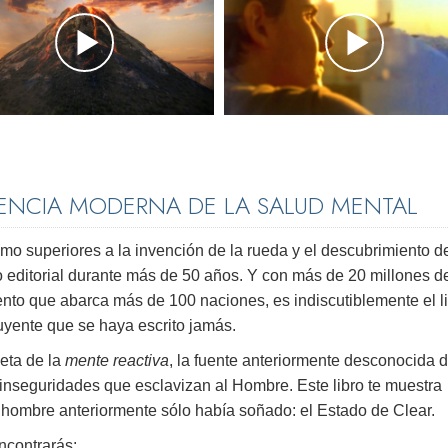
IENCIA MODERNA DE LA SALUD MENTAL
 superiores a la invención de la rueda y el descubrimiento d
 editorial durante más de 50 años. Y con más de 20 millones d
to que abarca más de 100 naciones, es indiscutiblemente el l
uyente que se haya escrito jamás.
leta de la
mente reactiva
, la fuente anteriormente desconocida 
e inseguridades que esclavizan al Hombre. Este libro te muestra
el hombre anteriormente sólo había soñado: el Estado de Clear.
ncontrarás: