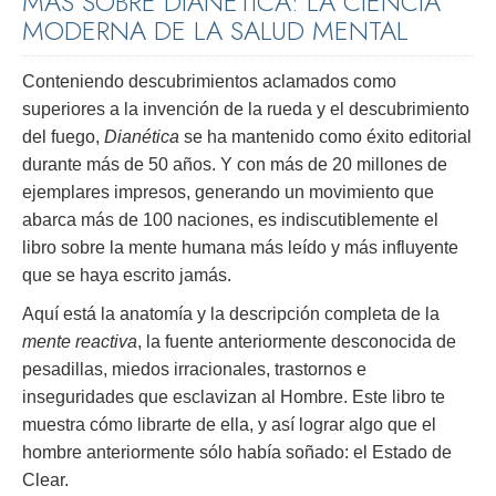
MÁS SOBRE DIANÉTICA: LA CIENCIA
MODERNA DE LA SALUD MENTAL
Conteniendo descubrimientos aclamados como
superiores a la invención de la rueda y el descubrimiento
del fuego,
Dianética
se ha mantenido como éxito editorial
durante más de 50 años. Y con más de 20 millones de
ejemplares impresos, generando un movimiento que
abarca más de 100 naciones, es indiscutiblemente el
libro sobre la mente humana más leído y más influyente
que se haya escrito jamás.
Aquí está la anatomía y la descripción completa de la
mente reactiva
, la fuente anteriormente desconocida de
pesadillas, miedos irracionales, trastornos e
inseguridades que esclavizan al Hombre. Este libro te
muestra cómo librarte de ella, y así lograr algo que el
hombre anteriormente sólo había soñado: el Estado de
Clear.