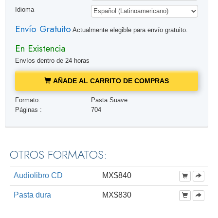
Idioma
Envío Gratuito
Actualmente elegible para envío gratuito.
En Existencia
Envíos dentro de 24 horas
AÑADE AL CARRITO DE COMPRAS
Formato:
Pasta Suave
Páginas :
704
OTROS FORMATOS:
Audiolibro CD
MX$840
Pasta dura
MX$830