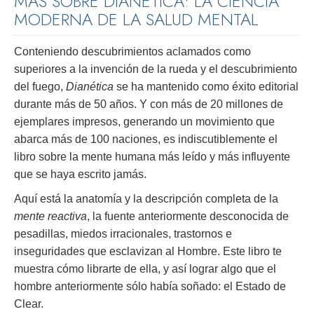
MÁS SOBRE DIANÉTICA: LA CIENCIA
MODERNA DE LA SALUD MENTAL
Conteniendo descubrimientos aclamados como
superiores a la invención de la rueda y el descubrimiento
del fuego,
Dianética
se ha mantenido como éxito editorial
durante más de 50 años. Y con más de 20 millones de
ejemplares impresos, generando un movimiento que
abarca más de 100 naciones, es indiscutiblemente el
libro sobre la mente humana más leído y más influyente
que se haya escrito jamás.
Aquí está la anatomía y la descripción completa de la
mente reactiva
, la fuente anteriormente desconocida de
pesadillas, miedos irracionales, trastornos e
inseguridades que esclavizan al Hombre. Este libro te
muestra cómo librarte de ella, y así lograr algo que el
hombre anteriormente sólo había soñado: el Estado de
Clear.