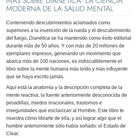
MÁS SOBRE DIANÉTICA: LA CIENCIA
MODERNA DE LA SALUD MENTAL
Conteniendo descubrimientos aclamados como
superiores a la invención de la rueda y el descubrimiento
del fuego,
Dianética
se ha mantenido como éxito editorial
durante más de 50 años. Y con más de 20 millones de
ejemplares impresos, generando un movimiento que
abarca más de 100 naciones, es indiscutiblemente el
libro sobre la mente humana más leído y más influyente
que se haya escrito jamás.
Aquí está la anatomía y la descripción completa de la
mente reactiva
, la fuente anteriormente desconocida de
pesadillas, miedos irracionales, trastornos e
inseguridades que esclavizan al Hombre. Este libro te
muestra cómo librarte de ella, y así lograr algo que el
hombre anteriormente sólo había soñado: el Estado de
Clear.