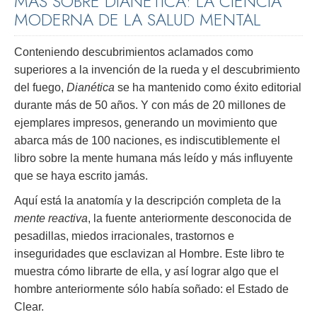
MÁS SOBRE DIANÉTICA: LA CIENCIA
MODERNA DE LA SALUD MENTAL
Conteniendo descubrimientos aclamados como
superiores a la invención de la rueda y el descubrimiento
del fuego,
Dianética
se ha mantenido como éxito editorial
durante más de 50 años. Y con más de 20 millones de
ejemplares impresos, generando un movimiento que
abarca más de 100 naciones, es indiscutiblemente el
libro sobre la mente humana más leído y más influyente
que se haya escrito jamás.
Aquí está la anatomía y la descripción completa de la
mente reactiva
, la fuente anteriormente desconocida de
pesadillas, miedos irracionales, trastornos e
inseguridades que esclavizan al Hombre. Este libro te
muestra cómo librarte de ella, y así lograr algo que el
hombre anteriormente sólo había soñado: el Estado de
Clear.