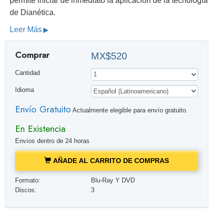
permite iniciar de inmediato la aplicación de la tecnología
de Dianética.
Leer Más
Comprar
MX$520
Cantidad
Idioma
Envío Gratuito
Actualmente elegible para envío gratuito.
En Existencia
Envíos dentro de 24 horas
AÑADE AL CARRITO DE COMPRAS
Formato:
Blu-Ray Y DVD
Discos:
3