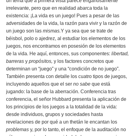
un tema que a primera vista parece engañosamente
irrelevante, pero que en realidad abarca toda la
existencia:
¡La vida es un juego!
Pues a pesar de las
adversidades de la vida, la razón para vivir y la razón de
un juego son las
mismas.
Y ya sea que se trate de
béisbol, polo o ajedrez, al estudiar los elementos de los
juegos, nos encontramos en posesión de los elementos
de la vida. He aquí, entonces, sus componentes:
libertad,
barreras
y
propósitos,
y los factores concretos que
determinan un “juego” y una “condición de no juego”.
También presenta con detalle los cuatro tipos de juegos,
incluyendo aquellos que el ser
no sabe
que está
jugando: la base de la aberración. Conferencia tras
conferencia, el señor Hubbard presenta la aplicación de
los principios de los juegos a la totalidad de la vida:
desde individuos, grupos y sociedades hasta
revelaciones de por qué a un thetán le encantan los
problemas
y, por lo tanto, el enfoque de la auditación no