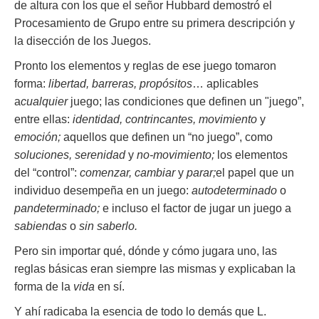
de altura con los que el señor Hubbard demostró el
Procesamiento de Grupo entre su primera descripción y
la disección de los Juegos.
Pronto los elementos y reglas de ese juego tomaron
forma:
libertad, barreras, propósitos
… aplicables
a
cualquier
juego; las condiciones que definen un "juego”,
entre ellas:
identidad, contrincantes, movimiento
y
emoción;
aquellos que definen un “no juego”, como
soluciones, serenidad
y
no-movimiento;
los elementos
del “control”:
comenzar, cambiar
y
parar;
el papel que un
individuo desempeña en un juego:
autodeterminado
o
pandeterminado;
e incluso el factor de jugar un juego a
sabiendas
o
sin saberlo.
Pero sin importar qué, dónde y cómo jugara uno, las
reglas básicas eran siempre las mismas y explicaban la
forma de la
vida
en sí.
Y ahí radicaba la esencia de todo lo demás que L.