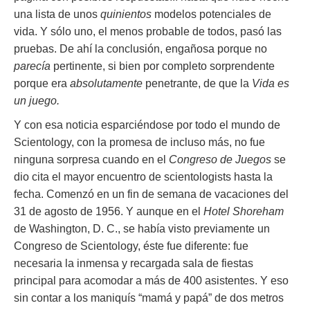
una lista de unos
quinientos
modelos potenciales de
vida. Y sólo uno, el menos probable de todos, pasó las
pruebas. De ahí la conclusión, engañosa porque no
parecía
pertinente, si bien por completo sorprendente
porque era
absolutamente
penetrante, de que la
Vida es
un juego.
Y con esa noticia esparciéndose por todo el mundo de
Scientology, con la promesa de incluso más, no fue
ninguna sorpresa cuando en el
Congreso de Juegos
se
dio cita el mayor encuentro de scientologists hasta la
fecha. Comenzó en un fin de semana de vacaciones del
31 de agosto de 1956. Y aunque en el
Hotel Shoreham
de Washington, D. C., se había visto previamente un
Congreso de Scientology, éste fue diferente: fue
necesaria la inmensa y recargada sala de fiestas
principal para acomodar a más de 400 asistentes. Y eso
sin contar a los maniquís “mamá y papá” de dos metros