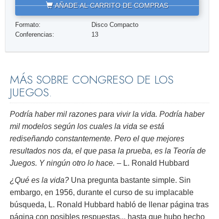
AÑADE AL CARRITO DE COMPRAS
Formato:
Disco Compacto
Conferencias:
13
MÁS SOBRE CONGRESO DE LOS
JUEGOS.
Podría haber mil razones para vivir la vida. Podría haber
mil modelos según los cuales la vida se está
rediseñando constantemente. Pero el que mejores
resultados nos da, el que pasa la prueba, es la Teoría de
Juegos. Y ningún otro lo hace.
– L. Ronald Hubbard
¿Qué es la vida?
Una pregunta bastante simple. Sin
embargo, en 1956, durante el curso de su implacable
búsqueda, L. Ronald Hubbard habló de llenar página tras
página con posibles respuestas... hasta que hubo hecho