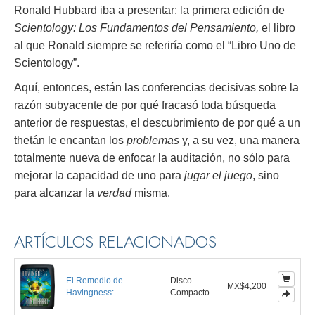
Ronald Hubbard iba a presentar: la primera edición de
Scientology: Los Fundamentos del Pensamiento,
el libro
al que Ronald siempre se referiría como el “Libro Uno de
Scientology”.
Aquí, entonces, están las conferencias decisivas sobre la
razón subyacente de por qué fracasó toda búsqueda
anterior de respuestas, el descubrimiento de por qué a un
thetán le encantan los
problemas
y, a su vez, una manera
totalmente nueva de enfocar la auditación, no sólo para
mejorar la capacidad de uno para
jugar el juego
, sino
para alcanzar la
verdad
misma.
ARTÍCULOS RELACIONADOS
El Remedio de
Disco
MX$4,200
Havingness:
Compacto