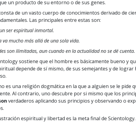
ue un producto de su entorno o de sus genes.
consta de un vasto cuerpo de conocimientos derivado de cie
damentales. Las principales entre estas son:
n ser espiritual inmortal.
a va mucho más allá de una sola vida.
es son ilimitadas, aun cuando en la actualidad no se dé cuenta.
ntology sostiene que el hombre es básicamente bueno y qu
piritual depende de sí mismo, de sus semejantes y de logra
so.
no es una religión dogmática en la que a alguien se le pide q
ente. Al contrario, uno descubre por si mismo que los princi
son
verdaderos aplicando sus principios y observando o e
s.
stración espiritual y libertad es la meta final de Scientology.