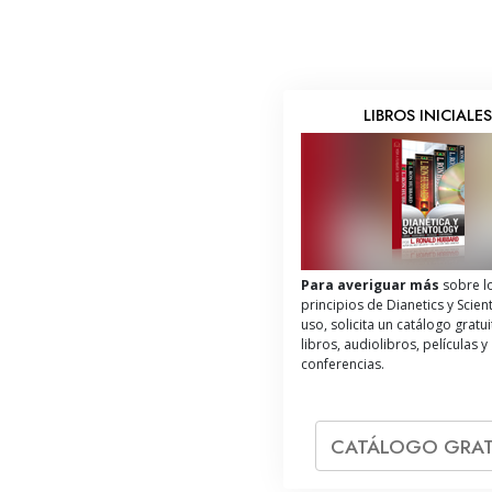
LIBROS INICIALE
Para averiguar más
sobre l
principios de Dianetics y Scien
uso, solicita un catálogo gratu
libros, audiolibros, películas y
conferencias.
CATÁLOGO GRAT