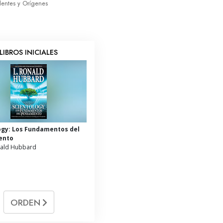
dentes y Orígenes
LIBROS INICIALES
ogy: Los Fundamentos del
ento
nald Hubbard
ORDEN