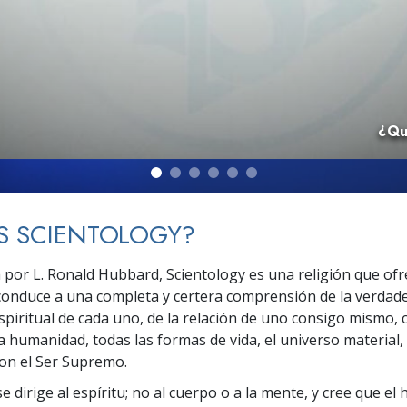
 Grandeza?
¿Qu
S SCIENTOLOGY?
 por L. Ronald Hubbard, Scientology es una religión que ofr
conduce a una completa y certera comprensión de la verdad
piritual de cada uno, de la relación de uno consigo mismo, c
a humanidad, todas las formas de vida, el universo material,
con el Ser Supremo.
e dirige al espíritu; no al cuerpo o a la mente, y cree que e