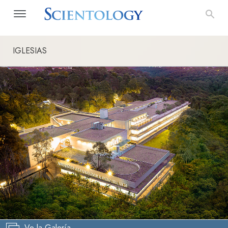
IGLESIAS
Ve la Galería