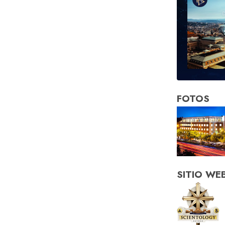
FOTOS
SITIO WE