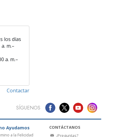
s los días
 a. m.–
00 a. m.–
Contactar
SÍGUENOS
CONTÁCTANOS
mo Ayudamos
amino a la Felicidad
¿Preguntas?