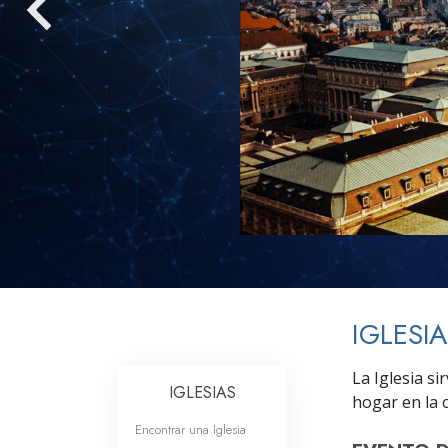
Amor y Odio: ¿Qué es
IGLESI
La Iglesia si
IGLESIAS
hogar en la c
Encontrar una Iglesia