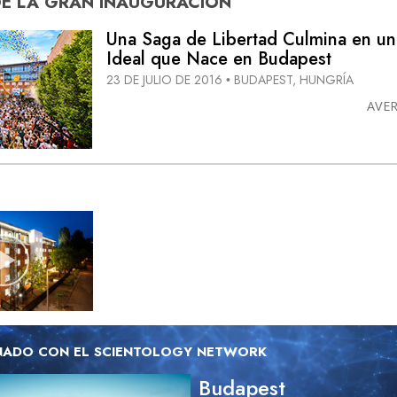
DE
LA GRAN INAUGURACIÓN
Una Saga de Libertad Culmina en una
Ideal que Nace en Budapest
23 DE JULIO DE 2016
BUDAPEST, HUNGRÍA
•
AVE
NADO CON EL SCIENTOLOGY NETWORK
Budapest