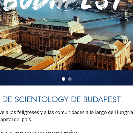
 Grandeza?
A DE SCIENTOLOGY DE BUDAPEST
rve a los feligreses y a las comunidades a lo largo de Hungrí
apital del país.