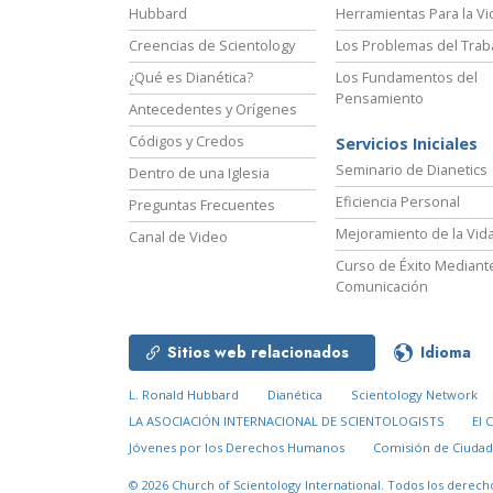
Hubbard
Herramientas Para la Vi
Creencias de Scientology
Los Problemas del Trab
¿Qué es Dianética?
Los Fundamentos del
Pensamiento
Antecedentes y Orígenes
Códigos y Credos
Servicios Iniciales
Seminario de Dianetics
Dentro de una Iglesia
Eficiencia Personal
Preguntas Frecuentes
Mejoramiento de la Vid
Canal de Video
Curso de Éxito Mediante
Comunicación
Sitios web relacionados
Idioma
L. Ronald Hubbard
Dianética
Scientology Network
LA ASOCIACIÓN INTERNACIONAL DE SCIENTOLOGISTS
El 
Jóvenes por los Derechos Humanos
Comisión de Ciuda
© 2026
Church of Scientology International.
Todos los derech