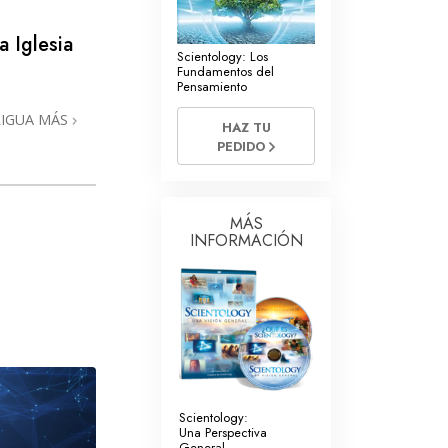
La Comunicación
 Iglesia
Scientology: Los
Fundamentos del
Pensamiento
RIGUA MÁS
HAZ TU
PEDIDO
MÁS
INFORMACIÓN
Scientology:
Una Perspectiva
General