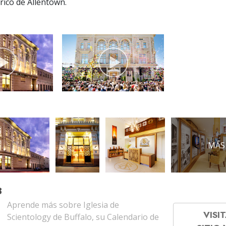
órico de Allentown.
MÁS
B
Aprende más sobre Iglesia de
VISIT
Scientology de Buffalo, su Calendario de