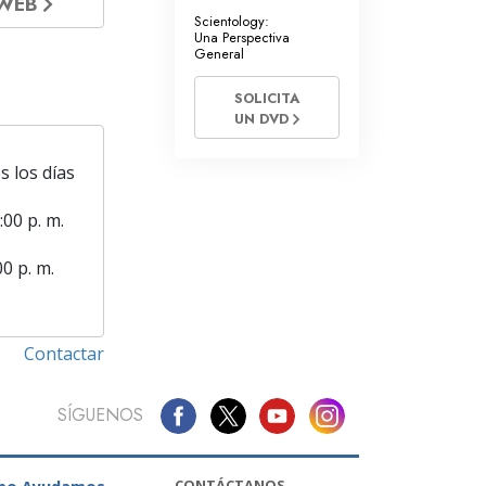
 WEB
Scientology:
Una Perspectiva
General
SOLICITA
UN DVD
s los días
:00 p. m.
00 p. m.
Contactar
SÍGUENOS
CONTÁCTANOS