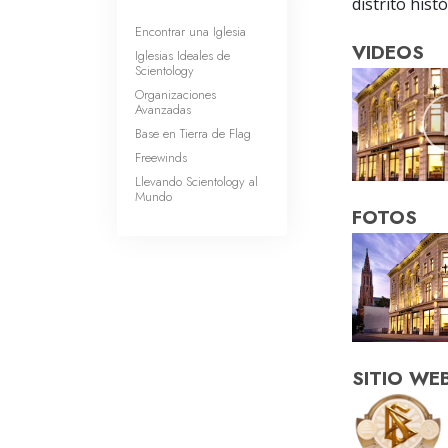
distrito hist
Encontrar una Iglesia
VIDEOS
Iglesias Ideales de
Scientology
Organizaciones
Avanzadas
Base en Tierra de Flag
Freewinds
Llevando Scientology al
Mundo
FOTOS
SITIO WE