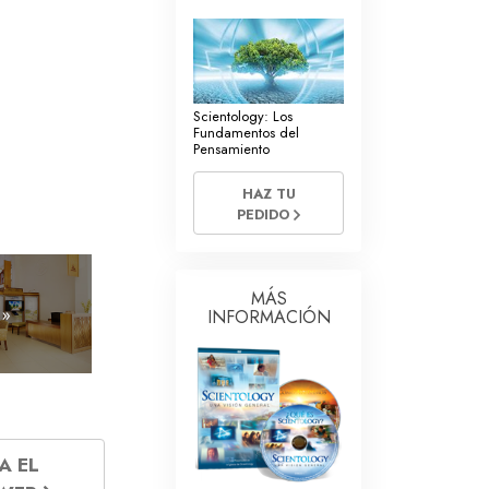
La Comunicación
Scientology: Los
Fundamentos del
Pensamiento
HAZ TU
PEDIDO
MÁS
 »
INFORMACIÓN
A EL