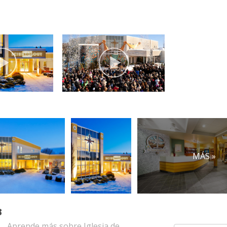
MÁS »
B
Aprende más sobre Iglesia de