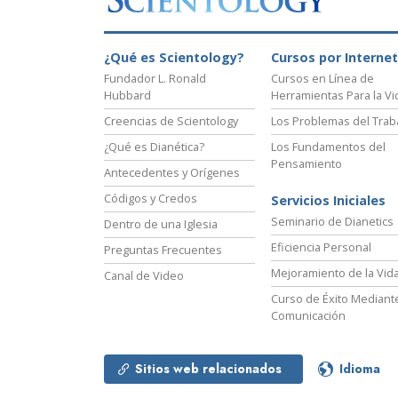
¿Qué es Scientology?
Cursos por Internet
Fundador L. Ronald
Cursos en Línea de
Hubbard
Herramientas Para la Vi
Creencias de Scientology
Los Problemas del Trab
¿Qué es Dianética?
Los Fundamentos del
Pensamiento
Antecedentes y Orígenes
Códigos y Credos
Servicios Iniciales
Seminario de Dianetics
Dentro de una Iglesia
Eficiencia Personal
Preguntas Frecuentes
Mejoramiento de la Vid
Canal de Video
Curso de Éxito Mediante
Comunicación
Sitios web relacionados
Idioma