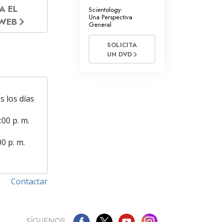
A EL
Scientology:
Una Perspectiva
 WEB
General
SOLICITA
UN DVD
s los días
:00 p. m.
00 p. m.
Contactar
SÍGUENOS