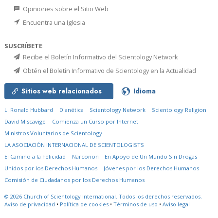
Opiniones sobre el Sitio Web
Encuentra una Iglesia
SUSCRÍBETE
Recibe el Boletín Informativo del Scientology Network
Obtén el Boletín Informativo de Scientology en la Actualidad
Sitios web relacionados
Idioma
L. Ronald Hubbard
Dianética
Scientology Network
Scientology Religion
David Miscavige
Comienza un Curso por Internet
Ministros Voluntarios de Scientology
LA ASOCIACIÓN INTERNACIONAL DE SCIENTOLOGISTS
El Camino a la Felicidad
Narconon
En Apoyo de Un Mundo Sin Drogas
Unidos por los Derechos Humanos
Jóvenes por los Derechos Humanos
Comisión de Ciudadanos por los Derechos Humanos
© 2026
Church of Scientology International.
Todos los derechos reservados.
Aviso de privacidad
•
Política de cookies
•
Términos de uso
•
Aviso legal