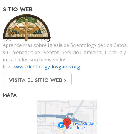
SITIO WEB
Aprende más sobre Iglesia de Scientology de Los Gatos,
su Calendario de Eventos, Servicio Dominical, Librería y
más. Todos son bienvenidos.
Ir a
www.scientology-losgatos.org
VISITA EL SITIO WEB
MAPA