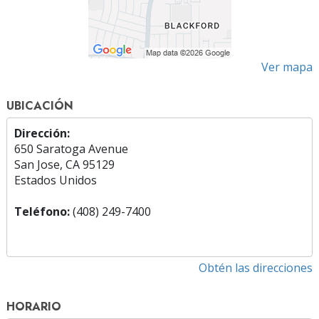
Ver mapa
UBICACIÓN
Dirección:
650 Saratoga Avenue
San Jose, CA 95129
Estados Unidos
Teléfono:
(408) 249-7400
Obtén las direcciones
HORARIO