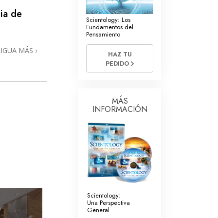
La Comunicación
ia de
Scientology: Los
Fundamentos del
Pensamiento
RIGUA MÁS
HAZ TU
PEDIDO
MÁS
INFORMACIÓN
Scientology:
Una Perspectiva
General