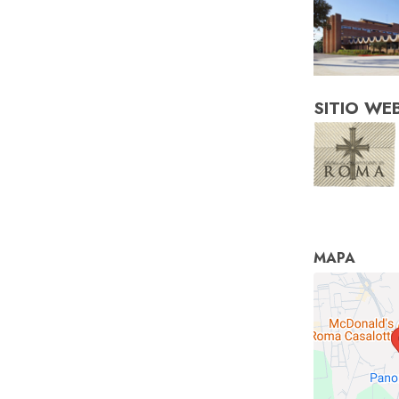
SITIO WE
MAPA