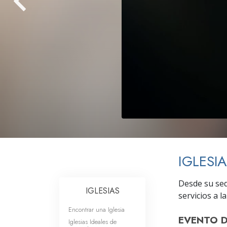
Amor y Odio: ¿Qué es
IGLESI
Desde su sede
IGLESIAS
servicios a la
Encontrar una Iglesia
EVENTO 
Iglesias Ideales de