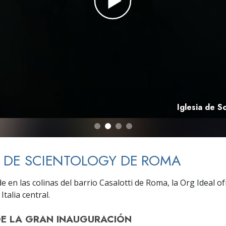
 Grandeza?
Iglesia de S
A DE SCIENTOLOGY DE ROMA
 en las colinas del barrio Casalotti de Roma, la Org Ideal o
 Italia central.
DE
LA GRAN INAUGURACIÓN