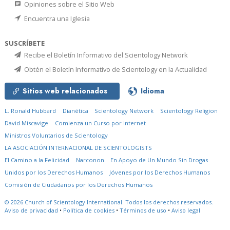
Opiniones sobre el Sitio Web
Encuentra una Iglesia
SUSCRÍBETE
Recibe el Boletín Informativo del Scientology Network
Obtén el Boletín Informativo de Scientology en la Actualidad
Sitios web relacionados
Idioma
L. Ronald Hubbard
Dianética
Scientology Network
Scientology Religion
David Miscavige
Comienza un Curso por Internet
Ministros Voluntarios de Scientology
LA ASOCIACIÓN INTERNACIONAL DE SCIENTOLOGISTS
El Camino a la Felicidad
Narconon
En Apoyo de Un Mundo Sin Drogas
Unidos por los Derechos Humanos
Jóvenes por los Derechos Humanos
Comisión de Ciudadanos por los Derechos Humanos
© 2026
Church of Scientology International.
Todos los derechos reservados.
Aviso de privacidad
•
Política de cookies
•
Términos de uso
•
Aviso legal