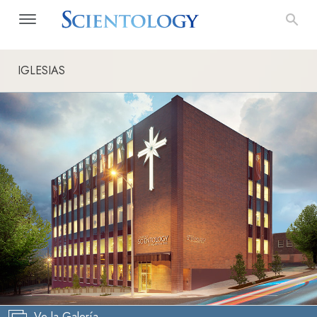
IGLESIAS
Ve la Galería