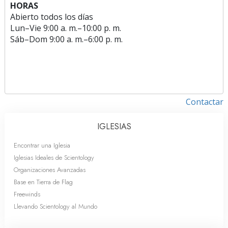
HORAS
Abierto todos los días
Lun
–
Vie
9:00 a. m.–10:00 p. m.
Sáb
–
Dom
9:00 a. m.–6:00 p. m.
Contactar
IGLESIAS
Encontrar una Iglesia
Iglesias Ideales de Scientology
Organizaciones Avanzadas
Base en Tierra de Flag
Freewinds
Llevando Scientology al Mundo