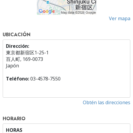
Ver mapa
UBICACIÓN
Dirección:
東京都新宿区1-25-1
百人町, 169-0073
Japón
Teléfono:
03-4578-7550
Obtén las direcciones
HORARIO
HORAS