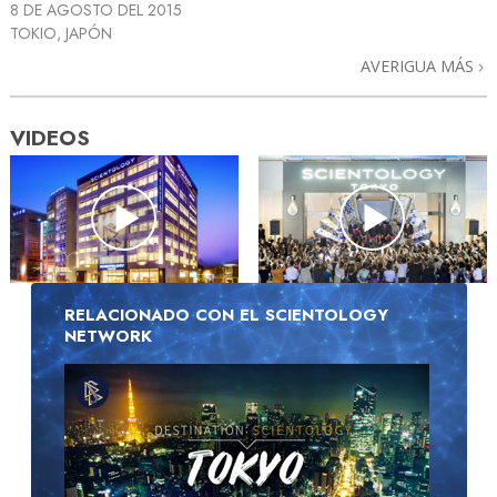
8 DE AGOSTO DEL 2015
TOKIO, JAPÓN
AVERIGUA MÁS
VIDEOS
RELACIONADO CON EL SCIENTOLOGY
NETWORK