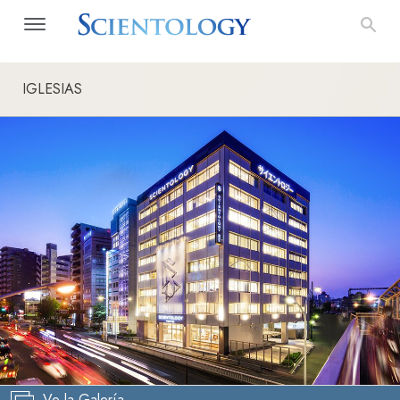
IGLESIAS
Ve la Galería