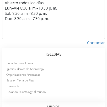
Abierto todos los días
Lun
–
Vie
8:30 a. m.–10:30 p. m.
Sáb
8:30 a. m.–8:30 p. m.
Dom
8:30 a. m.–7:30 p. m.
Contactar
IGLESIAS
Encontrar una Iglesia
Iglesias Ideales de Scientology
Organizaciones Avanzadas
Base en Tierra de Flag
Freewinds
Llevando Scientology al Mundo