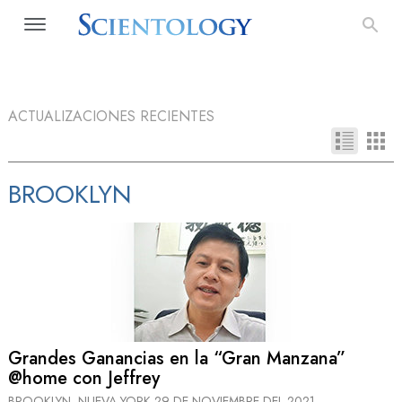
ACTUALIZACIONES RECIENTES
BROOKLYN
Grandes Ganancias en la “Gran Manzana”
@home con Jeffrey
BROOKLYN, NUEVA YORK
29 DE NOVIEMBRE DEL 2021