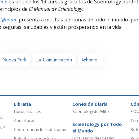
ión
es uno de los 19 cursos gratuitos de Scientology por In
principios de
El Manual de Scientology
.
ts @home
presenta a muchas personas de todo el mundo que 
seguras, saludables y están prosperando en la vida.
Nueva York
La Comunicación
@home
Librería
Conexión Diaria
Có
Libros Iniciales
Scientologists @life
El C
da
Audiolibros
Tecn
Scientology por Todo
ajo
Conferencias Introductorias
Refo
el Mundo
Localizador de Iglesias
Películas Introductorias
Reha