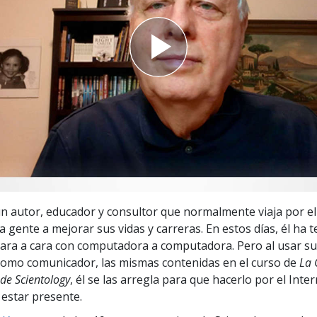
 Grandeza?
n autor, educador y consultor que normalmente viaja por e
a gente a mejorar sus vidas y carreras. En estos días, él ha 
 cara a cara con computadora a computadora. Pero al usar s
como comunicador, las mismas contenidas en el curso de
La 
de Scientology
, él se las arregla para que hacerlo por el Inte
estar presente.