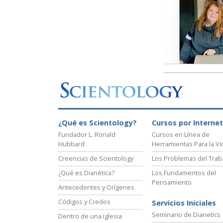
Amor y Odio: ¿Qué es
¿Qué es Scientology?
Cursos por Internet
Fundador L. Ronald
Cursos en Línea de
Hubbard
Herramientas Para la Vi
Creencias de Scientology
Los Problemas del Trab
¿Qué es Dianética?
Los Fundamentos del
Pensamiento
Antecedentes y Orígenes
Códigos y Credos
Servicios Iniciales
Seminario de Dianetics
Dentro de una Iglesia