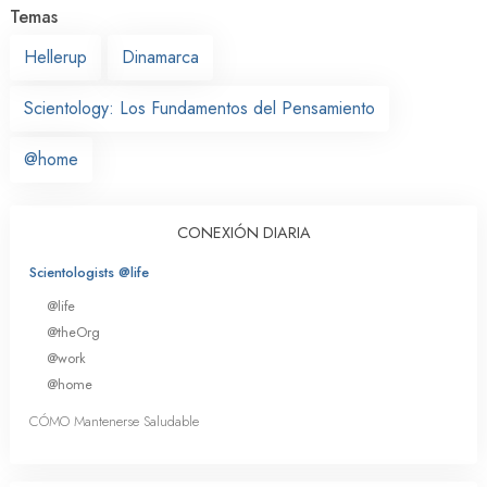
Temas
Hellerup
Dinamarca
Scientology: Los Fundamentos del Pensamiento
@home
CONEXIÓN DIARIA
Scientologists @life
@life
@theOrg
@work
@home
CÓMO Mantenerse Saludable