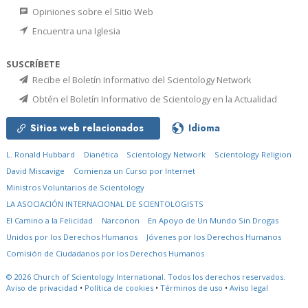
Opiniones sobre el Sitio Web
Encuentra una Iglesia
SUSCRÍBETE
Recibe el Boletín Informativo del Scientology Network
Obtén el Boletín Informativo de Scientology en la Actualidad
Sitios web relacionados
Idioma
L. Ronald Hubbard
Dianética
Scientology Network
Scientology Religion
David Miscavige
Comienza un Curso por Internet
Ministros Voluntarios de Scientology
LA ASOCIACIÓN INTERNACIONAL DE SCIENTOLOGISTS
El Camino a la Felicidad
Narconon
En Apoyo de Un Mundo Sin Drogas
Unidos por los Derechos Humanos
Jóvenes por los Derechos Humanos
Comisión de Ciudadanos por los Derechos Humanos
© 2026
Church of Scientology International.
Todos los derechos reservados.
Aviso de privacidad
•
Política de cookies
•
Términos de uso
•
Aviso legal