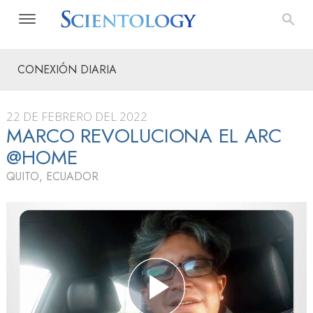
CONEXIÓN DIARIA
22 DE FEBRERO DEL 2022
MARCO REVOLUCIONA EL ARC
@HOME
QUITO, ECUADOR