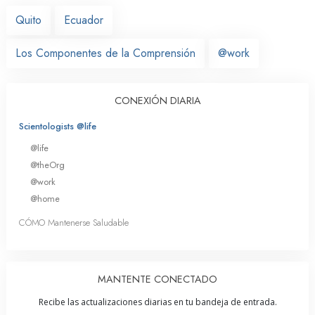
Quito
Ecuador
Los Componentes de la Comprensión
@work
CONEXIÓN DIARIA
Scientologists @life
@life
@theOrg
@work
@home
CÓMO Mantenerse Saludable
MANTENTE CONECTADO
Recibe las actualizaciones diarias en tu bandeja de entrada.