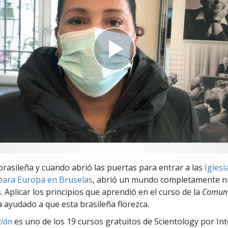
 Grandeza?
 brasileña y cuando abrió las puertas para entrar a las
Iglesi
para Europa en Bruselas
, abrió un mundo completamente n
. Aplicar los principios que aprendió en el curso de la
Comuni
 ayudado a que esta brasileña florezca.
ión
es uno de los 19 cursos gratuitos de Scientology por In