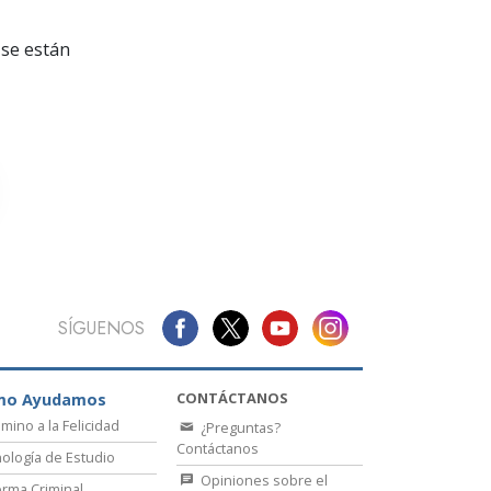
La Comunicación
se están
SÍGUENOS
CONTÁCTANOS
mo Ayudamos
amino a la Felicidad
¿Preguntas?
Contáctanos
ología de Estudio
Opiniones sobre el
rma Criminal