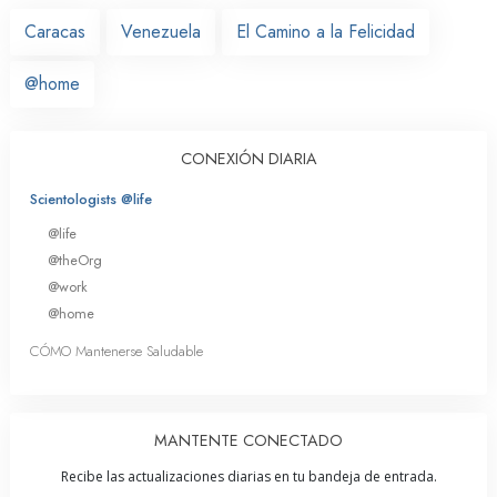
Caracas
Venezuela
El Camino a la Felicidad
@home
CONEXIÓN DIARIA
Scientologists @life
@life
@theOrg
@work
@home
CÓMO Mantenerse Saludable
MANTENTE CONECTADO
Recibe las actualizaciones diarias en tu bandeja de entrada.