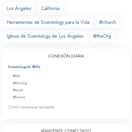
Los Ángeles
California
Herramientas de Scientology para la Vida
@church
Iglesia de Scientology de Los Ángeles
@theOrg
CONEXIÓN DIARIA
Scientologists @life
@life
@theOrg
@work
@home
CÓMO Mantenerse Saludable
MANTENTE CONECTADO