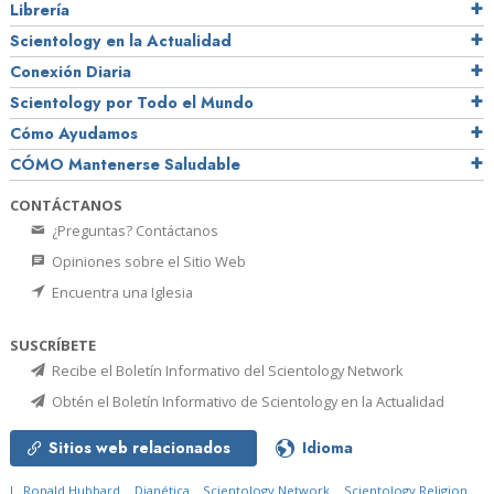
Librería
Scientology en la Actualidad
Conexión Diaria
Scientology por Todo el Mundo
Cómo Ayudamos
CÓMO Mantenerse Saludable
CONTÁCTANOS
¿Preguntas? Contáctanos
Opiniones sobre el Sitio Web
Encuentra una Iglesia
SUSCRÍBETE
Recibe el Boletín Informativo del Scientology Network
Obtén el Boletín Informativo de Scientology en la Actualidad
Sitios web relacionados
Idioma
L. Ronald Hubbard
Dianética
Scientology Network
Scientology Religion