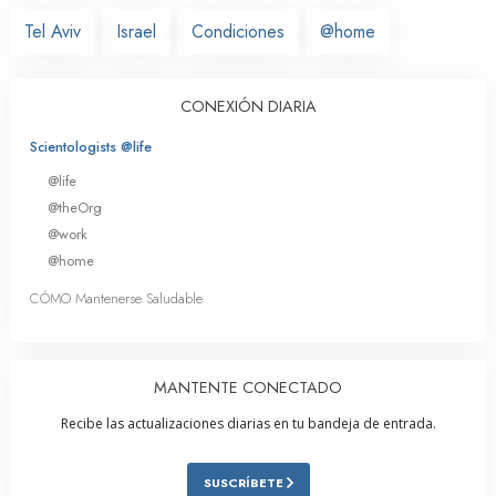
Tel Aviv
Israel
Condiciones
@home
CONEXIÓN DIARIA
Scientologists @life
@life
@theOrg
@work
@home
CÓMO Mantenerse Saludable
MANTENTE CONECTADO
Recibe las actualizaciones diarias en tu bandeja de entrada.
SUSCRÍBETE