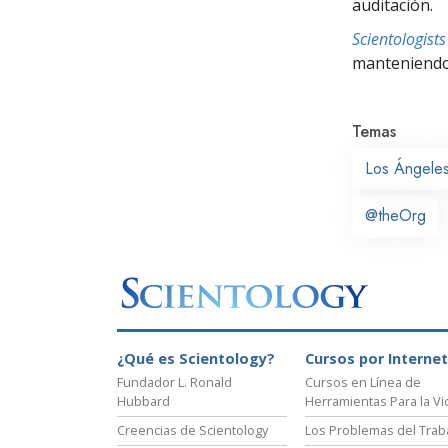
auditación.
Scientologis
manteniendo 
Temas
Los Ángele
@theOrg
¿Qué es Scientology?
Cursos por Internet
Fundador L. Ronald
Cursos en Línea de
Hubbard
Herramientas Para la Vi
Creencias de Scientology
Los Problemas del Trab