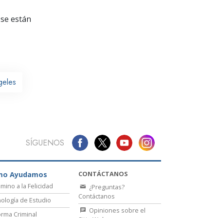
La Comunicación
se están
geles
SÍGUENOS
CONTÁCTANOS
mo Ayudamos
amino a la Felicidad
¿Preguntas?
Contáctanos
ología de Estudio
Opiniones sobre el
rma Criminal