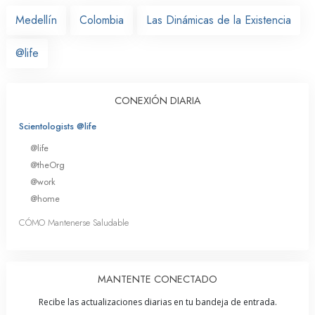
Medellín
Colombia
Las Dinámicas de la Existencia
@life
CONEXIÓN DIARIA
Scientologists @life
@life
@theOrg
@work
@home
CÓMO Mantenerse Saludable
MANTENTE CONECTADO
Recibe las actualizaciones diarias en tu bandeja de entrada.