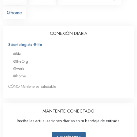
@home
CONEXIÓN DIARIA
Scientologists @life
@life
@theOrg
@work
@home
CÓMO Mantenerse Saludable
MANTENTE CONECTADO
Recibe las actualizaciones diarias en tu bandeja de entrada.