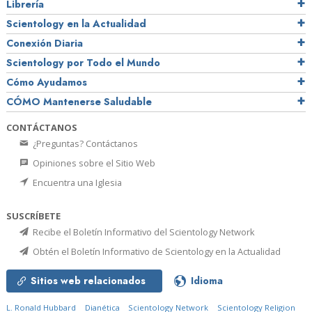
Librería
Scientology en la Actualidad
Conexión Diaria
Scientology por Todo el Mundo
Cómo Ayudamos
CÓMO Mantenerse Saludable
CONTÁCTANOS
¿Preguntas? Contáctanos
Opiniones sobre el Sitio Web
Encuentra una Iglesia
SUSCRÍBETE
Recibe el Boletín Informativo del Scientology Network
Obtén el Boletín Informativo de Scientology en la Actualidad
Sitios web relacionados
Idioma
L. Ronald Hubbard
Dianética
Scientology Network
Scientology Religion