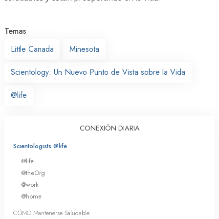
Temas
Little Canada
Minesota
Scientology: Un Nuevo Punto de Vista sobre la Vida
@life
CONEXIÓN DIARIA
Scientologists @life
@life
@theOrg
@work
@home
CÓMO Mantenerse Saludable