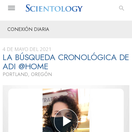
CONEXIÓN DIARIA
4 DE MAYO DEL 2021
LA BÚSQUEDA CRONOLÓGICA DE
ADI @HOME
PORTLAND, OREGÓN