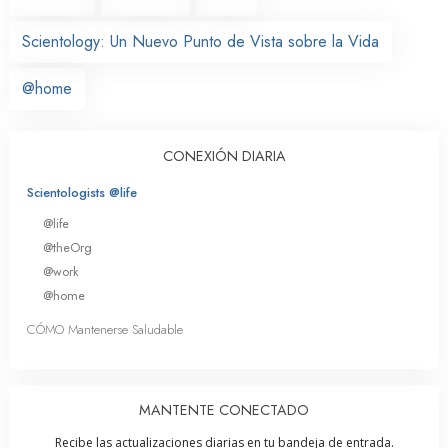
Scientology: Un Nuevo Punto de Vista sobre la Vida
@home
CONEXIÓN DIARIA
Scientologists @life
@life
@theOrg
@work
@home
CÓMO Mantenerse Saludable
MANTENTE CONECTADO
Recibe las actualizaciones diarias en tu bandeja de entrada.