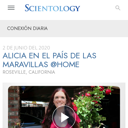
CONEXIÓN DIARIA
2 DE JUNIO DEL 2020
ALICIA EN EL PAÍS DE LAS
MARAVILLAS @HOME
ROSEVILLE, CALIFORNIA