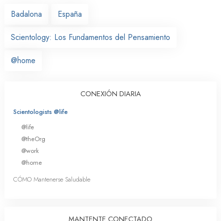
Badalona
España
Scientology: Los Fundamentos del Pensamiento
@home
CONEXIÓN DIARIA
Scientologists @life
@life
@theOrg
@work
@home
CÓMO Mantenerse Saludable
MANTENTE CONECTADO